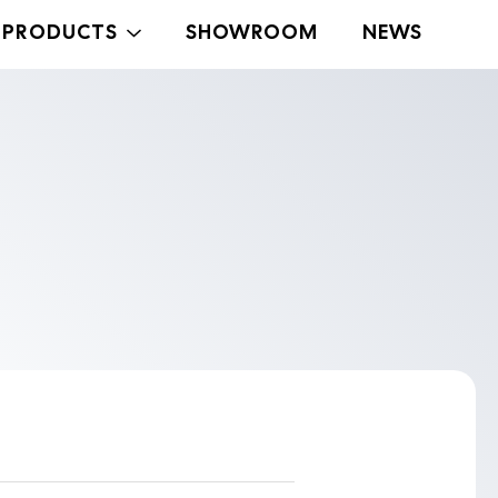
PRODUCTS
SHOWROOM
NEWS
Medium
Large
Midi
Duo
Duo Medium
Stand