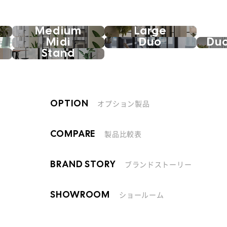
Medium
Large
Midi
Duo
Du
Stand
オプション製品
OPTION
製品比較表
COMPARE
ブランドストーリー
BRAND STORY
ショールーム
SHOWROOM