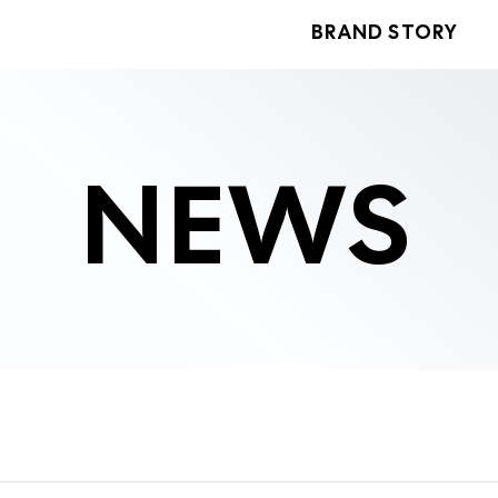
BRAND STORY
PRODUCTS LIST
NEWS
SAM
Single
KOLO
Solo
Milli
Sit