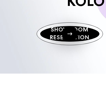
KOLO
SHOWROOM
RESERVATION