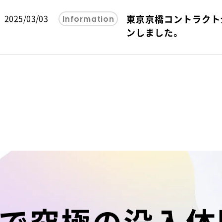
2025/03/03
東京京橋コントラクト
Information
ンしました。
で究極の
没
入
体