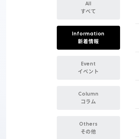
All
すべて
Information
新着情報
Event
イベント
Column
コラム
Others
その他