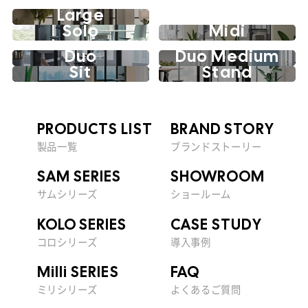
Large
Solo
Midi
Duo
Duo Medium
Sit
Stand
PRODUCTS LIST
BRAND STORY
製品一覧
ブランドストーリー
SAM SERIES
SHOWROOM
サムシリーズ
ショールーム
KOLO SERIES
CASE STUDY
コロシリーズ
導入事例
Milli SERIES
FAQ
ミリシリーズ
よくあるご質問