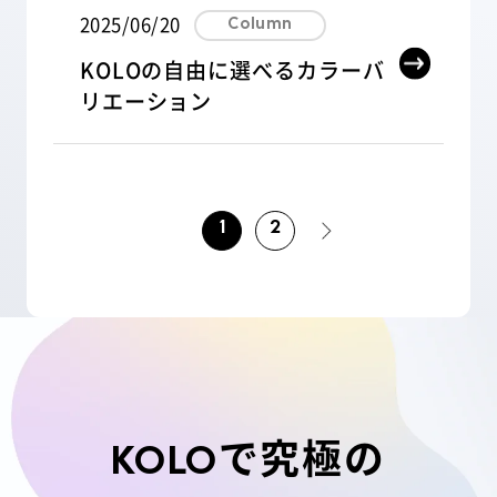
2025/06/20
Column
KOLOの自由に選べるカラーバ
リエーション
1
2
<
で究極の
KOLO