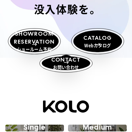
没
入
体
験
を。
SHOWROOM
CATALOG
RESERVATION
Webカタログ
ショールーム予約
CONTACT
お問い合わせ
Single
Medium