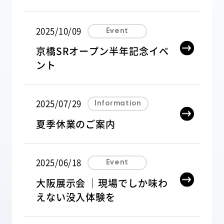
2025/10/09
Event
お取引様専用
注意事項
京橋SRオープン半年記念イベ
ント
プライバシーポリシー
2025/07/29
Information
夏季休業のご案内
2025/06/18
Event
大阪展示会 ｜現場でしか味わ
えない没入体験を