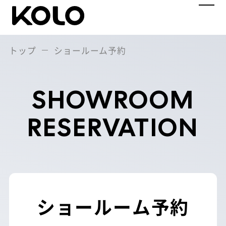
トップ
ショールーム予約
BRAND STORY
ブランドストーリー
SHOWROOM
PRODUCTS LIST
製品一覧
RESERVATION
SAM
SERIES
サムシリーズ
Single
Medium
ショールーム予約
Large