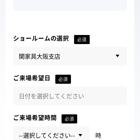
PRODUCTS COMPARE
製品比較表
SHOWROOM
ショールーム
ショールームの選択
CASE STUDY
導入事例
FAQ
よくあるご質問
ご来場希望日
NEWS
お知らせ
CAMPANY
会社概要
ご来場希望時間
CATALOG
カタログ
時