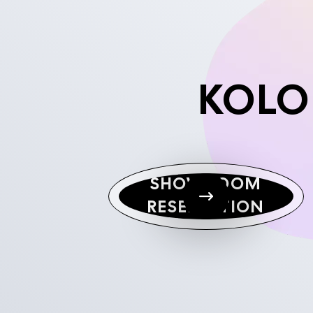
KOLO
SHOWROOM
RESERVATION