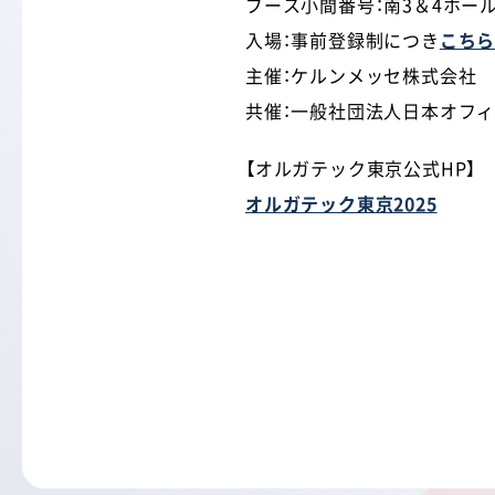
ブース小間番号：南3＆4ホール（4
入場：事前登録制につき
こち
主催：ケルンメッセ株式会社
共催：一般社団法人日本オフ
【オルガテック東京公式HP】
オルガテック東京2025