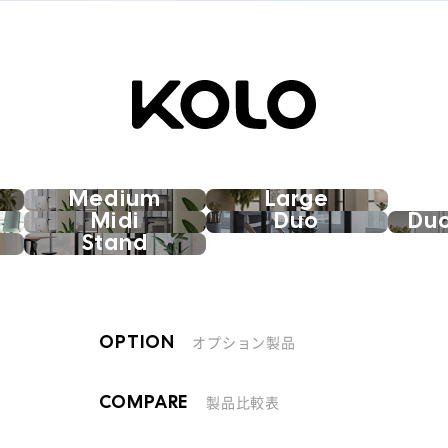
Medium
Large
Midi
Duo
Du
Stand
オプション製品
OPTION
製品比較表
COMPARE