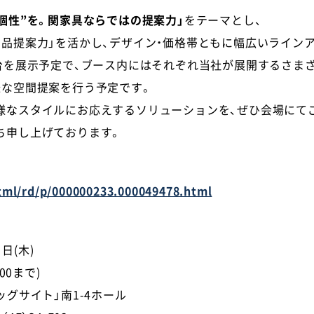
個性”を。関家具ならではの提案力」
をテーマとし、
商品提案力」を活かし、デザイン・価格帯ともに幅広いライン
数台を展示予定で、ブース内にはそれぞれ当社が展開するさま
様な空間提案を行う予定です。
様なスタイルにお応えするソリューションを、ぜひ会場にて
ち申し上げております。
：
html/rd/p/000000233.000049478.html
日(木)
:00まで)
グサイト」南1-4ホール