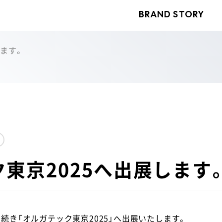
BRAND STORY
します。
PRODUCTS LIST
SAM
Single
KOLO
Solo
東京2025へ出展します
Milli
Sit
続き「オルガテック東京2025」へ出展いたします。