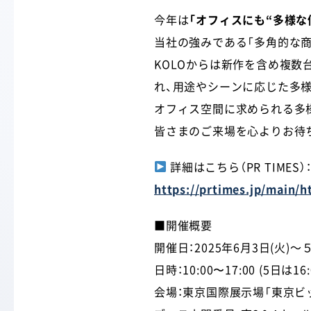
今年は
「オフィスにも“多様な
当社の強みである「多角的な
KOLOからは新作を含め複
れ、用途やシーンに応じた多
オフィス空間に求められる多
皆さまのご来場を心よりお待
詳細はこちら（PR TIMES）
https://prtimes.jp/main/
■開催概要
開催日：2025年6月3日(火)～５
日時：10:00〜17:00 (5日は16
会場：東京国際展示場「東京ビッ