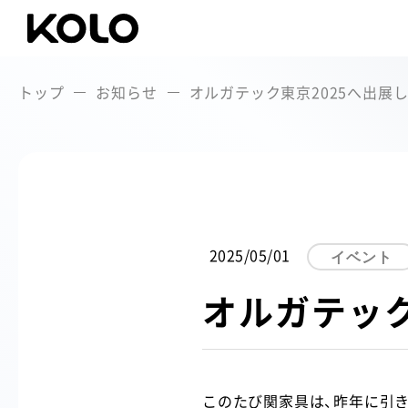
トップ
お知らせ
オルガテック東京2025へ出展
2025/05/01
イベント
オルガテック
このたび関家具は、昨年に引き